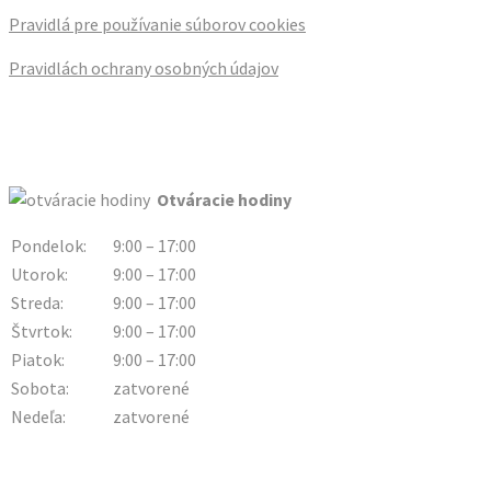
Pravidlá pre používanie súborov cookies
Pravidlách ochrany osobných údajov
Otváracie hodiny
Pondelok:
9:00 – 17:00
Utorok:
9:00 – 17:00
Streda:
9:00 – 17:00
Štvrtok:
9:00 – 17:00
Piatok:
9:00 – 17:00
Sobota:
zatvorené
Nedeľa:
zatvorené