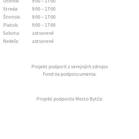
Utorok:
9:00 – 17:00
Streda:
9:00 – 17:00
Štvrtok:
9:00 – 17:00
Piatok:
9:00 – 17:00
Sobota:
zatvorené
Nedeľa:
zatvorené
Projekt podporil z verejných zdrojov
Fond na podporu umenia:
Projekt podporilo Mesto Bytča: