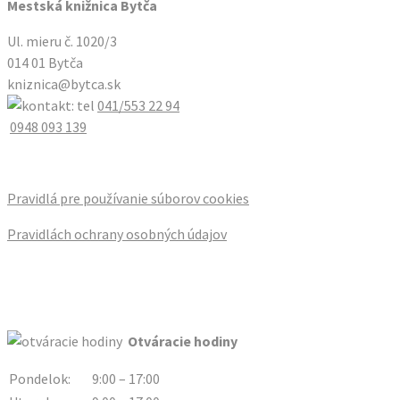
Mestská knižnica Bytča
Ul. mieru č. 1020/3
014 01 Bytča
kniznica@bytca.sk
041/553 22 94
0948 093 139
Pravidlá pre používanie súborov cookies
Pravidlách ochrany osobných údajov
Otváracie hodiny
Pondelok:
9:00 – 17:00