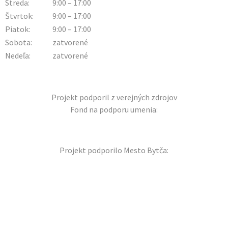
Streda:
9:00 – 17:00
Štvrtok:
9:00 – 17:00
Piatok:
9:00 – 17:00
Sobota:
zatvorené
Nedeľa:
zatvorené
Projekt podporil z verejných zdrojov
Fond na podporu umenia:
Projekt podporilo Mesto Bytča: