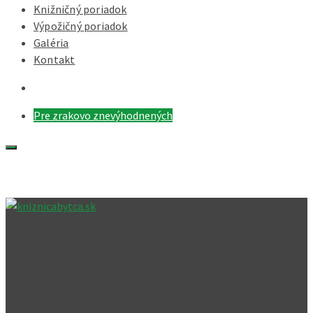
Knižničný poriadok
Výpožičný poriadok
Galéria
Kontakt
Pre zrakovo znevýhodnených