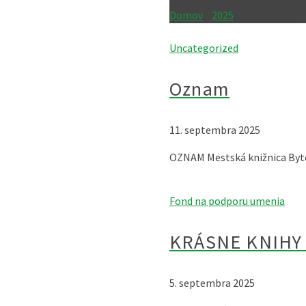
Domov
»
2025
»
september
Uncategorized
Oznam
11. septembra 2025
OZNAM Mestská knižnica Bytč
Fond na podporu umenia
KRÁSNE KNIHY 
5. septembra 2025