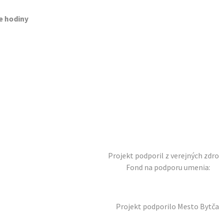
e hodiny
Projekt podporil z verejných zdro
Fond na podporu umenia:
Projekt podporilo Mesto Bytča