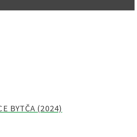
E BYTČA (2024)