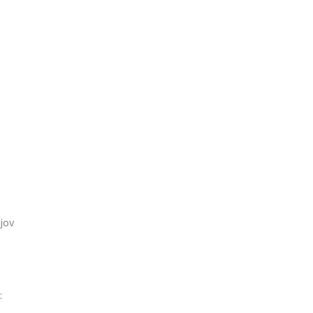
jov
: