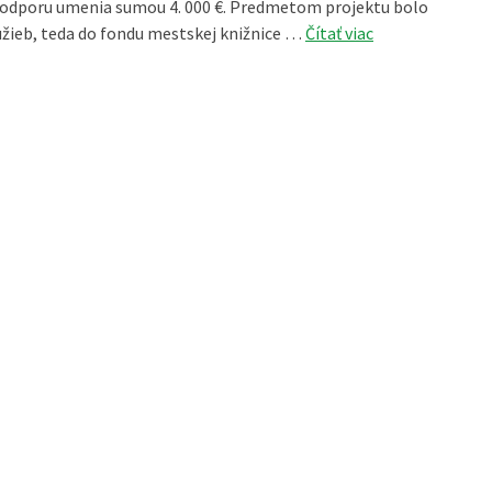
a podporu umenia sumou 4. 000 €. Predmetom projektu bolo
lužieb, teda do fondu mestskej knižnice …
Čítať viac