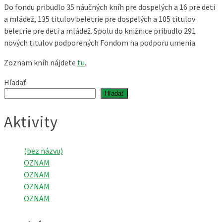
Do fondu pribudlo 35 náučných kníh pre dospelých a 16 pre deti
a mládež, 135 titulov beletrie pre dospelých a 105 titulov
beletrie pre deti a mládež. Spolu do knižnice pribudlo 291
nových titulov podporených Fondom na podporu umenia.
Zoznam kníh nájdete
tu
.
Hľadať
Hľadať
Aktivity
(bez názvu)
OZNAM
OZNAM
OZNAM
OZNAM