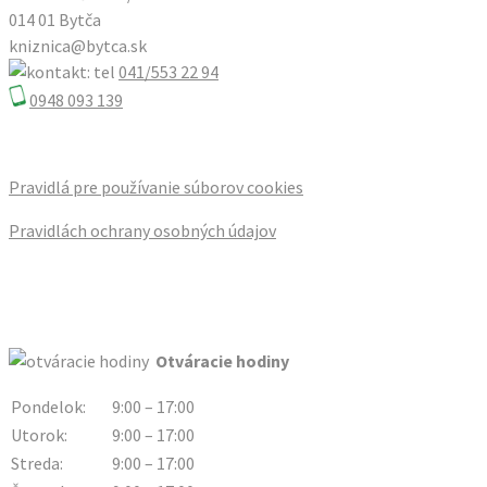
014 01 Bytča
kniznica@bytca.sk
041/553 22 94
0948 093 139
Pravidlá pre používanie súborov cookies
Pravidlách ochrany osobných údajov
Otváracie hodiny
Pondelok:
9:00 – 17:00
Utorok:
9:00 – 17:00
Streda:
9:00 – 17:00