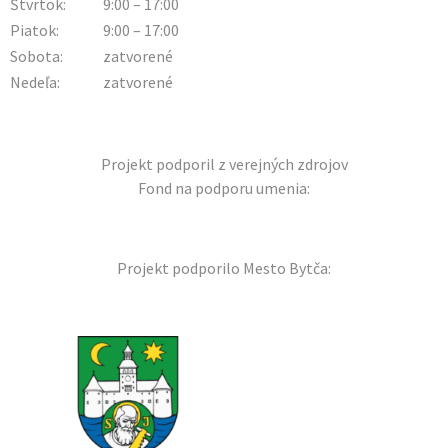
Štvrtok:
9:00 – 17:00
Piatok:
9:00 – 17:00
Sobota:
zatvorené
Nedeľa:
zatvorené
Projekt podporil z verejných zdrojov
Fond na podporu umenia:
Projekt podporilo Mesto Bytča: