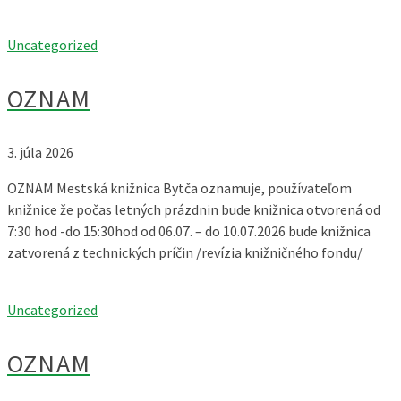
Uncategorized
OZNAM
3. júla 2026
OZNAM Mestská knižnica Bytča oznamuje, používateľom
knižnice že počas letných prázdnin bude knižnica otvorená od
7:30 hod -do 15:30hod od 06.07. – do 10.07.2026 bude knižnica
zatvorená z technických príčin /revízia knižničného fondu/
Uncategorized
OZNAM