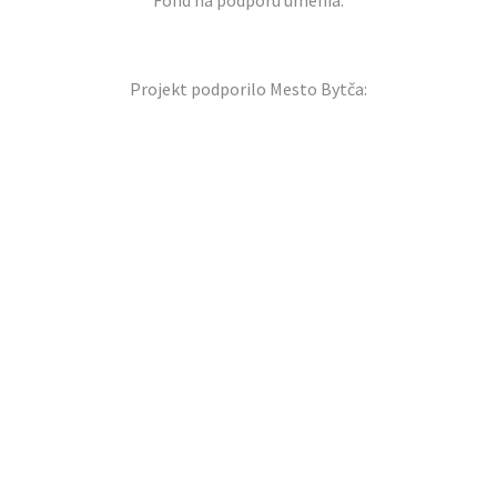
Fond na podporu umenia:
Projekt podporilo Mesto Bytča: