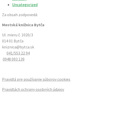
Uncategorized
Za obsah zodpovedá:
Mestská knižnica Bytča
Ul. mieru č. 1020/3
014 01 Bytča
kniznica@bytca.sk
041/553 22 94
0948 093 139
Pravidlá pre používanie súborov cookies
Pravidlách ochrany osobných údajov