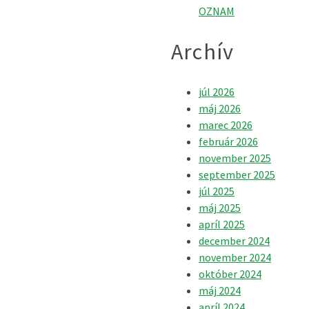
OZNAM
Archív
júl 2026
máj 2026
marec 2026
február 2026
november 2025
september 2025
júl 2025
máj 2025
apríl 2025
december 2024
november 2024
október 2024
máj 2024
apríl 2024