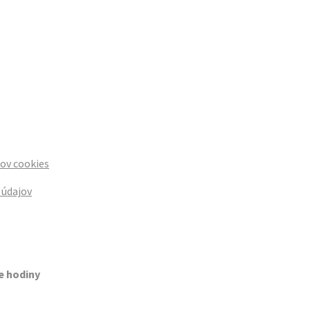
rov cookies
 údajov
e hodiny