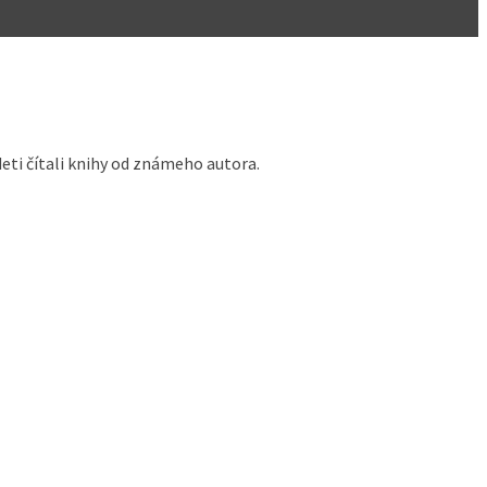
deti čítali knihy od známeho autora.