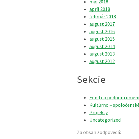
máj 2018
apríl 2018
február 2018
august 2017
august 2016
august 2015
august 2014
august 2013
august 2012
Sekcie
Fond na podporu umen
Kultúrno – spoločenské
Projekty
Uncategorized
Za obsah zodpovedá: