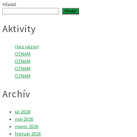
Hľadať
Hľadať
Aktivity
(bez názvu)
OZNAM
OZNAM
OZNAM
OZNAM
Archív
júl 2026
máj 2026
marec 2026
február 2026