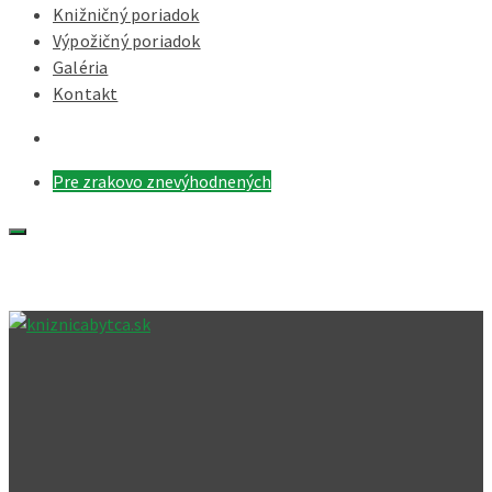
Knižničný poriadok
Výpožičný poriadok
Galéria
Kontakt
Pre zrakovo znevýhodnených